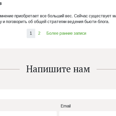
в
мнение приобретает все больший вес. Сейчас существует ма
у и поговорить об общей стратегии ведения бьюти-блога.
(current)
1
2
Более ранние записи
Напишите нам
Email