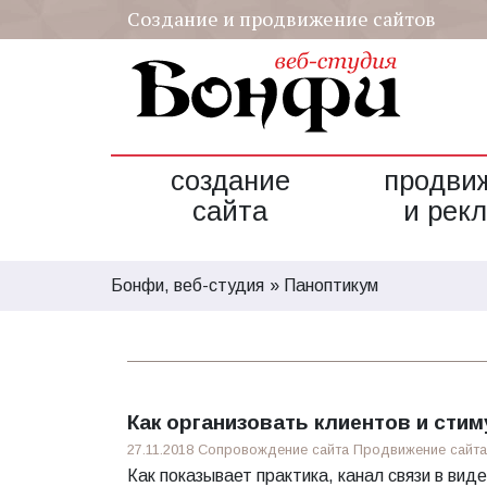
Создание и продвижение сайтов
создание
продви
сайта
и рек
Бонфи, веб-студия
Паноптикум
Как организовать клиентов и сти
27.11.2018
Сопровождение сайта
Продвижение сайта
Как показывает практика, канал связи в ви