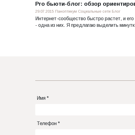
Pro бьюти-блог: обзор ориентиро
29.07.2015
Паноптикум
Социальные сети
Блог
Интернет-сообщество быстро растет, и его 
- одна из них. Я предлагаю выделить минутк
Имя *
Телефон *