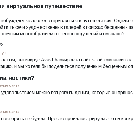
или виртуальное путешествие
 побуждает человека отправляться в путешествия. Однако 
ойти тысячи художественных галерей в поисках бесценных ж
конечным многообразием оттенков ощущений и смыслов?
?
рус
 в том, антивирус Avast блокировал сайт этой компании к
уацию, и мы хотели бы поделиться полученным бесценным о
иагностики?
ние сайта
м удовольствием можно потрогать деньги, которые он принос
ние сайта
мы повторять не будем. Просто проиллюстрируем это на конк