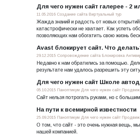
Для чего нужен сайт галерее - 2 
11.05.2016
Создание сайта
Виртуальный тур
Жажда знаний и радость от новых открытий
катастрофически не хватает. Как успеть об
позволяющих нам обогатить свою жизнь бес
Avast блокирует сайт. Что делать
29.12.2015
Сопровождение сайта
Блокировка
Антиви
Недавно к нам обратились за помощью. Дело
результате нам удалось разрешить эту сит
Для чего нужен сайт Школе автод
05.10.2015
Паноптикум
Для чего нужен сайт
Продвиже
Сайт нельзя потрогать руками, но с больши
На пути к всемирной известности
25.09.2015
Паноптикум
Для чего нужен сайт
Продвиже
О том, что сайт - это очень нужная вещь, 
нашей компанией.