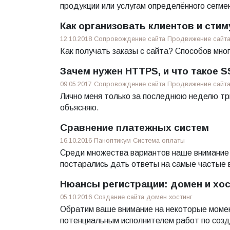
продукции или услугам определённого сегме
Как организовать клиентов и сти
12.10.2018
Сопровождение сайта
Продвижение сайт
Как получать заказы с сайта? Способов мно
Зачем нужен HTTPS, и что такое 
09.05.2017
Сопровождение сайта
Продвижение сайт
Лично меня только за последнюю неделю три
объясняю.
Сравнение платежных систем
16.10.2016
Паноптикум
Система оплаты
Среди множества вариантов наше внимание 
постарались дать ответы на самые частые 
Нюансы регистрации: домен и хос
05.10.2016
Создание сайта
домен
хостинг
Обратим ваше внимание на некоторые момен
потенциальным исполнителем работ по созд