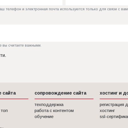
аш телефон и электронная почта используются только для связи с вам
е вы считаете важными.
ти
.
 сайта
сопровождение сайта
хостинг и д
техподдержка
регистрация 
 топ
работа с контентом
хостинг
обучение
ssl-сертифика