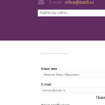
E-mail:
office@bonfi.ru
Ваше имя
E-mail
Пожа