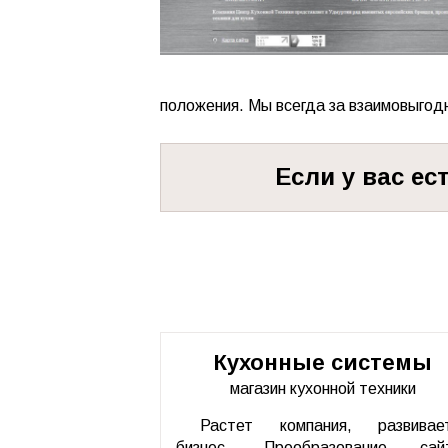
положения. Мы всегда за взаимовыгод
Если у вас ес
Кухонные системы
магазин кухонной техники
Растет компания, развивае
бизнес. Преобразование сай