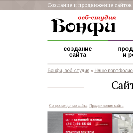
Создание и продвижение сайтов
создание
прод
сайта
и 
Бонфи, веб-студия
»
Наше портфолио
Сайт
,
Сопровождение сайта
Продвижение сайта