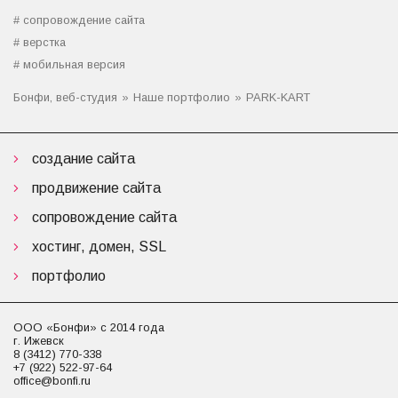
сопровождение сайта
верстка
мобильная версия
Бонфи, веб-студия
Наше портфолио
PARK-KART
создание сайта
продвижение сайта
сопровождение сайта
хостинг, домен, SSL
портфолио
ООО «Бонфи» с 2014 года
г. Ижевск
8 (3412) 770-338
+7 (922) 522-97-64
office@bonfi.ru