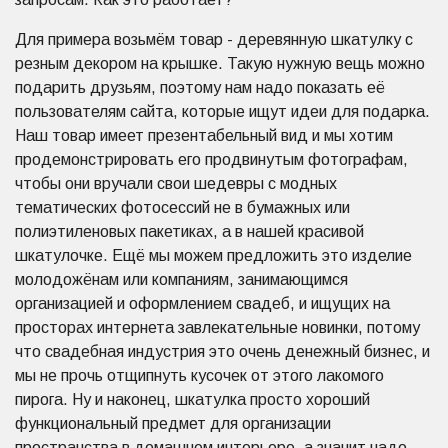
Для примера возьмём товар - деревянную шкатулку с
резным декором на крышке. Такую нужную вещь можно
подарить друзьям, поэтому нам надо показать её
пользователям сайта, которые ищут идеи для подарка.
Наш товар имеет презентабельный вид и мы хотим
продемонстрировать его продвинутым фотографам,
чтобы они вручали свои шедевры с модных
тематических фотосессий не в бумажных или
полиэтиленовых пакетиках, а в нашей красивой
шкатулочке. Ещё мы можем предложить это изделие
молодожёнам или компаниям, занимающимся
организацией и оформлением свадеб, и ищущих на
просторах интернета завлекательные новинки, потому
что свадебная индустрия это очень денежный бизнес, и
мы не прочь отщипнуть кусочек от этого лакомого
пирога. Ну и наконец, шкатулка просто хороший
функциональный предмет для организации
пространства в домашнем интерьере, а значит надо