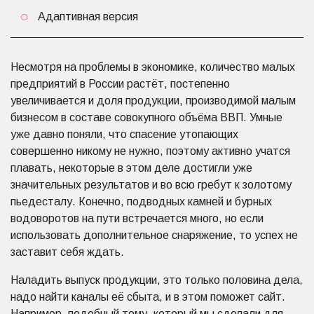
Адаптивная версия
Несмотря на проблемы в экономике, количество малых
предприятий в России растёт, постепенно
увеличивается и доля продукции, производимой малым
бизнесом в составе совокупного объёма ВВП. Умные
уже давно поняли, что спасение утопающих
совершенно никому не нужно, поэтому активно учатся
плавать, некоторые в этом деле достигли уже
значительных результатов и во всю гребут к золотому
пьедесталу. Конечно, подводных камней и бурных
водоворотов на пути встречается много, но если
использовать дополнительное снаряжение, то успех не
заставит себя ждать.
Наладить выпуск продукции, это только половина дела,
надо найти каналы её сбыта, и в этом поможет сайт.
Например, подобный тому, который мы сделали для