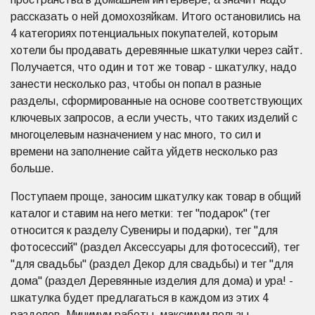
рассказать о ней домохозяйкам. Итого остановились на
4 категориях потенциальных покупателей, которым
хотели бы продавать деревянные шкатулки через сайт.
Получается, что один и тот же товар - шкатулку, надо
занести несколько раз, чтобы он попал в разные
разделы, сформированные на основе соответствующих
ключевых запросов, а если учесть, что таких изделий с
многоцелевым назначением у нас много, то сил и
времени на заполнение сайта уйдетв несколько раз
больше.
Поступаем проще, заносим шкатулку как товар в общий
каталог и ставим на него метки: тег "подарок" (тег
относится к разделу Сувениры и подарки), тег "для
фотосессий" (раздел Аксессуары для фотосессий), тег
"для свадьбы" (раздел Декор для свадьбы) и тег "для
дома" (раздел Деревянные изделия для дома) и ура! -
шкатулка будет предлагаться в каждом из этих 4
разделов. Минимум работы, максимум пользы.